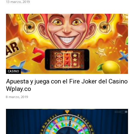
13 marzo, 2019
CASINO
Apuesta y juega con el Fire Joker del Casino
Wplay.co
8 marzo, 2019