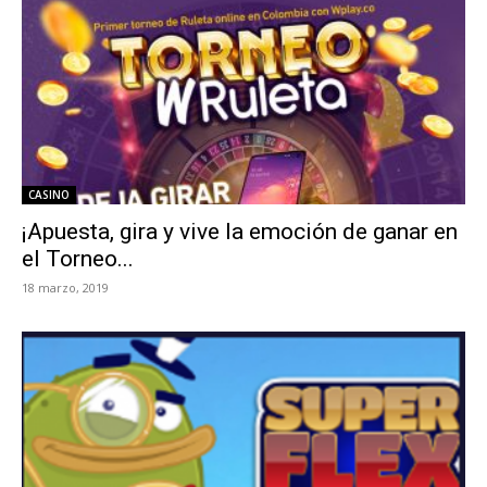
CASINO
¡Apuesta, gira y vive la emoción de ganar en
el Torneo...
18 marzo, 2019