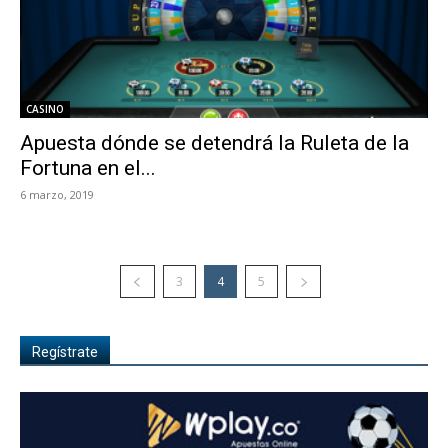
CASINO
Apuesta dónde se detendrá la Ruleta de la
Fortuna en el...
6 marzo, 2019
3
4
5
Regístrate