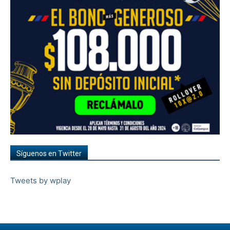
Síguenos en Twitter
Tweets by wplay