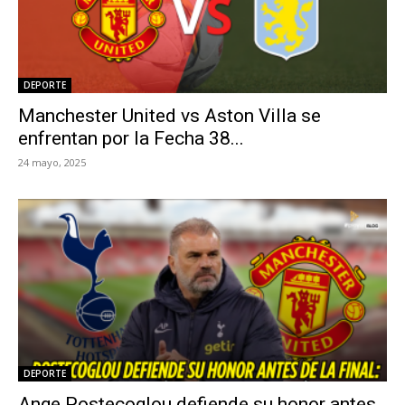
DEPORTE
Manchester United vs Aston Villa se
enfrentan por la Fecha 38...
24 mayo, 2025
DEPORTE
Ange Postecoglou defiende su honor antes