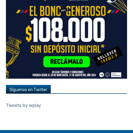
Síguenos en Twitter
Tweets by wplay