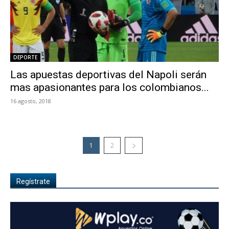
DEPORTE
Las apuestas deportivas del Napoli serán
mas apasionantes para los colombianos...
16 agosto, 2018
1
2
Regístrate