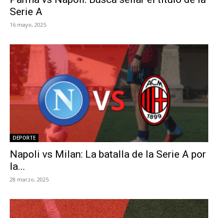
Serie A
16 mayo, 2025
DEPORTE
Napoli vs Milan: La batalla de la Serie A por
la...
28 marzo, 2025