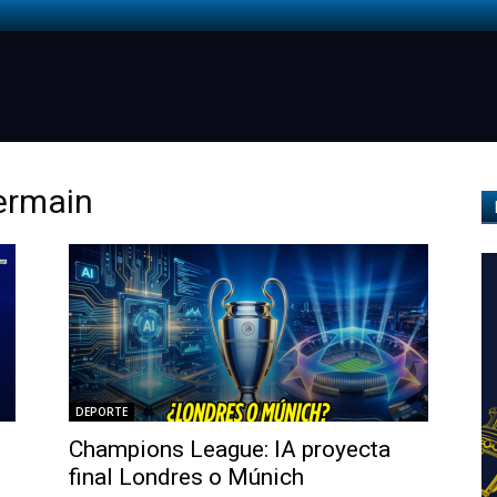
Germain
DEPORTE
Champions League: IA proyecta
final Londres o Múnich