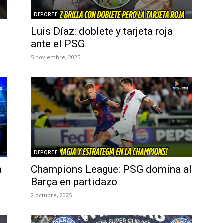
DEPORTE
Luis Díaz: doblete y tarjeta roja
ante el PSG
5 noviembre, 2025
DEPORTE
a
Champions League: PSG domina al
Barça en partidazo
2 octubre, 2025