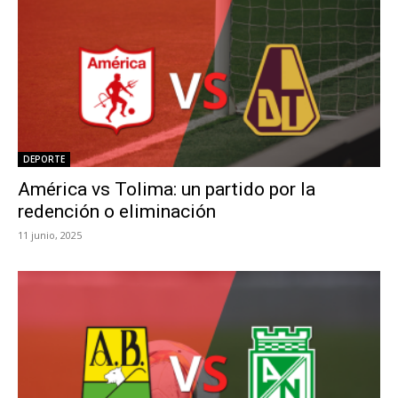
DEPORTE
América vs Tolima: un partido por la
redención o eliminación
11 junio, 2025