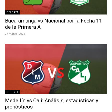
DEPORTE
Bucaramanga vs Nacional por la Fecha 11
de la Primera A
27 marzo, 2025
DEPORTE
Medellín vs Cali: Análisis, estadísticas y
pronósticos