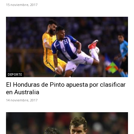
15 noviembre, 2017
DEPORTE
El Honduras de Pinto apuesta por clasificar
en Australia
14 noviembre, 2017