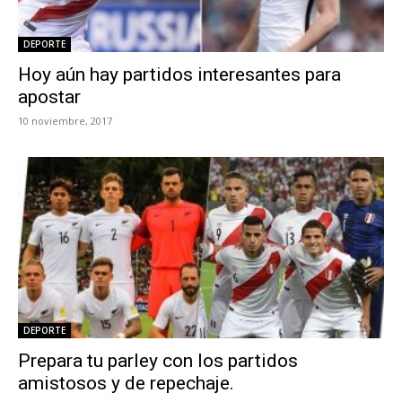
DEPORTE
Hoy aún hay partidos interesantes para
apostar
10 noviembre, 2017
DEPORTE
Prepara tu parley con los partidos
amistosos y de repechaje.