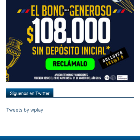
Síguenos en Twitter
Tweets by wplay