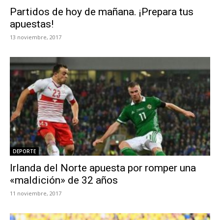
Partidos de hoy de mañana. ¡Prepara tus
apuestas!
13 noviembre, 2017
DEPORTE
Irlanda del Norte apuesta por romper una
«maldición» de 32 años
11 noviembre, 2017