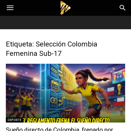
Etiqueta: Selección Colombia
Femenina Sub-17
DEPORTE
Sueño directo de Colombia, frenado por