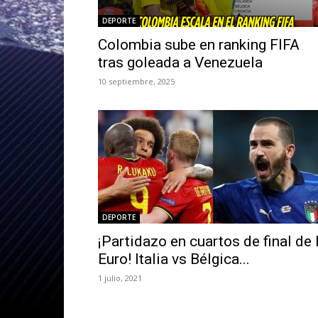
DEPORTE
Colombia sube en ranking FIFA
tras goleada a Venezuela
10 septiembre, 2025
DEPORTE
¡Partidazo en cuartos de final de 
Euro! Italia vs Bélgica...
1 julio, 2021