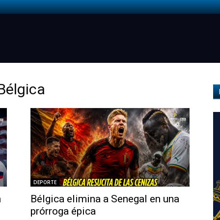
Bélgica
DEPORTE
n
Bélgica elimina a Senegal en una
prórroga épica