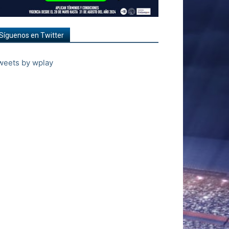
Síguenos en Twitter
weets by wplay