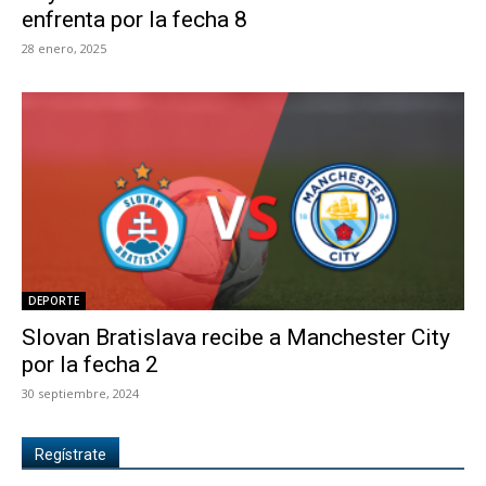
enfrenta por la fecha 8
28 enero, 2025
DEPORTE
Slovan Bratislava recibe a Manchester City
por la fecha 2
30 septiembre, 2024
Regístrate