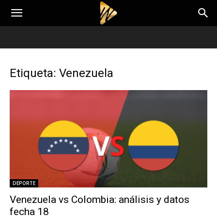
Etiqueta: Venezuela
DEPORTE
Venezuela vs Colombia: análisis y datos
fecha 18