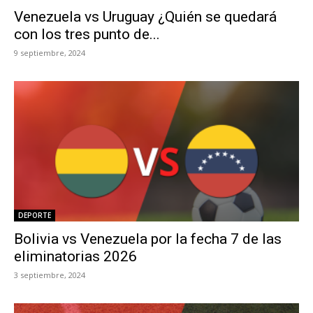
Venezuela vs Uruguay ¿Quién se quedará
con los tres punto de...
9 septiembre, 2024
DEPORTE
Bolivia vs Venezuela por la fecha 7 de las
eliminatorias 2026
3 septiembre, 2024