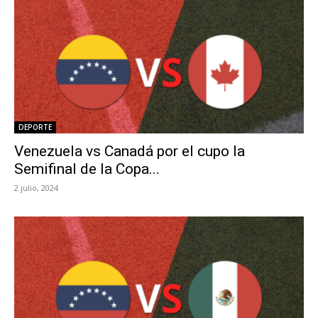
DEPORTE
Venezuela vs Canadá por el cupo la
Semifinal de la Copa...
2 julio, 2024