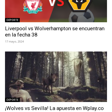
DEPORTE
Liverpool vs Wolverhampton se encuentran
en la fecha 38
17 mayo, 2024
DEPORTE
¡Wolves vs Sevilla! La apuesta en Wplay.co