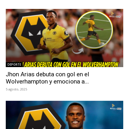
DEPORTE
Jhon Arias debuta con gol en el
Wolverhampton y emociona a...
5 agosto, 2025