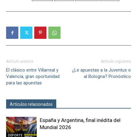
Artículo anterior
Artículo siguiente
El clásico entre Villarreal y
¿Le apuestas a la Juventus o
Valencia, gran oportunidad
al Bologna? Pronóstico
para las apuestas
Artículos relacionados
Más del autor
España y Argentina, final inédita del
Mundial 2026
DEPORTE