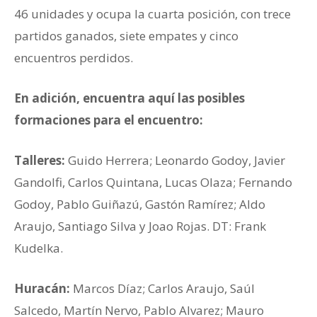
46 unidades y ocupa la cuarta posición, con trece
partidos ganados, siete empates y cinco
encuentros perdidos.
En adición, encuentra aquí las posibles
formaciones para el encuentro:
Talleres:
Guido Herrera; Leonardo Godoy, Javier
Gandolfi, Carlos Quintana, Lucas Olaza; Fernando
Godoy, Pablo Guiñazú, Gastón Ramírez; Aldo
Araujo, Santiago Silva y Joao Rojas. DT: Frank
Kudelka.
Huracán:
Marcos Díaz; Carlos Araujo, Saúl
Salcedo, Martín Nervo, Pablo Alvarez; Mauro