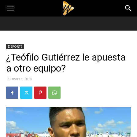
DEPORTE
¿Teófilo Gutiérrez le apuesta
a otro equipo?
21 marzo, 2018