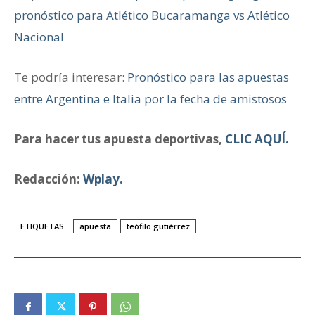
pronóstico para Atlético Bucaramanga vs Atlético
Nacional
Te podría interesar:
Pronóstico para las apuestas
entre Argentina e Italia por la fecha de amistosos
Para hacer tus apuesta deportivas,
CLIC AQUÍ.
Redacción:
Wplay.
ETIQUETAS
apuesta
teófilo gutiérrez