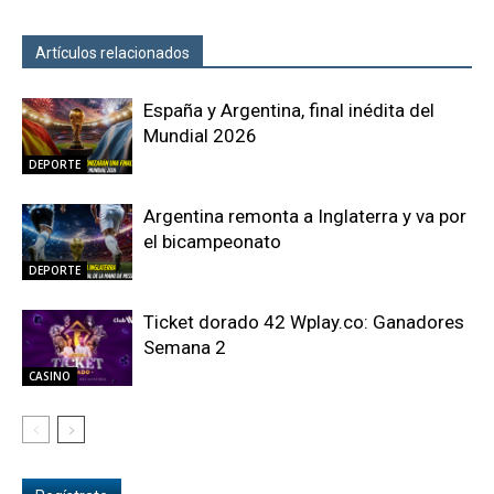
Artículos relacionados
Más del autor
España y Argentina, final inédita del
Mundial 2026
DEPORTE
Argentina remonta a Inglaterra y va por
el bicampeonato
DEPORTE
Ticket dorado 42 Wplay.co: Ganadores
Semana 2
CASINO