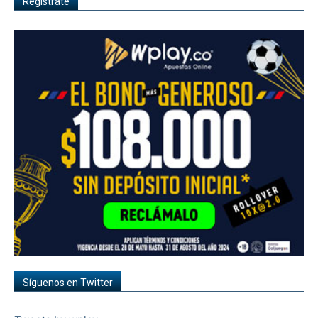
Regístrate
Síguenos en Twitter