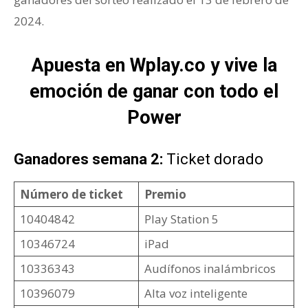
2024.
Apuesta en Wplay.co y vive la
emoción de ganar con todo el
Power
Ganadores semana 2
:
Ticket dorado
Número de ticket
Premio
10404842
Play Station 5
10346724
iPad
10336343
Audífonos inalámbricos
10396079
Alta voz inteligente