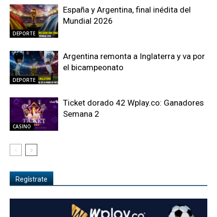
España y Argentina, final inédita del
Mundial 2026
DEPORTE
Argentina remonta a Inglaterra y va por
el bicampeonato
DEPORTE
Ticket dorado 42 Wplay.co: Ganadores
Semana 2
CASINO
Regístrate