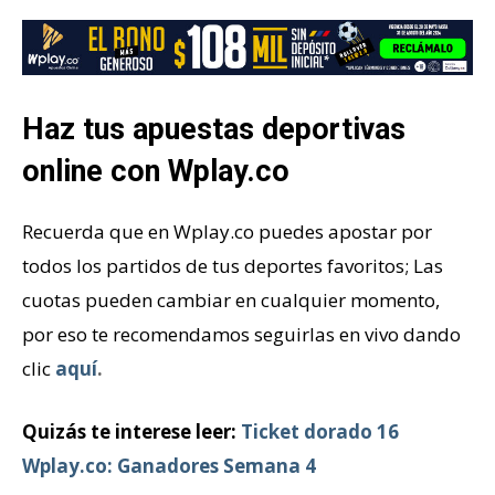
Haz tus apuestas deportivas
online con Wplay.co
Recuerda que en Wplay.co puedes apostar por
todos los partidos de tus deportes favoritos; Las
cuotas pueden cambiar en cualquier momento,
por eso te recomendamos seguirlas en vivo dando
clic
aquí
.
Quizás te interese leer:
Ticket dorado 16
Wplay.co: Ganadores Semana 4