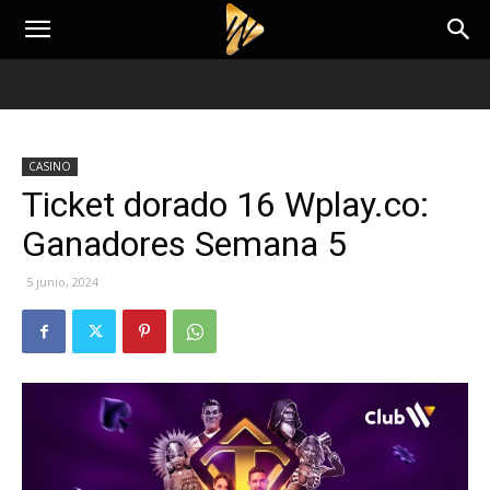
CASINO
Ticket dorado 16 Wplay.co:
Ganadores Semana 5
5 junio, 2024