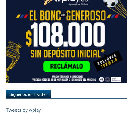
Síguenos en Twitter
Tweets by wplay