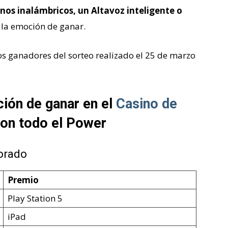
nos inalámbricos, un Altavoz inteligente o
r la emoción de ganar.
los ganadores del sorteo realizado el 25 de marzo
ión de ganar en el
Casino de
on todo el Power
orado
Premio
Play Station 5
iPad