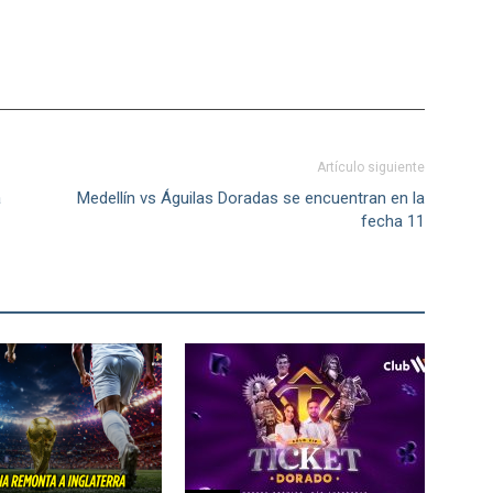
Artículo siguiente
a
Medellín vs Águilas Doradas se encuentran en la
fecha 11