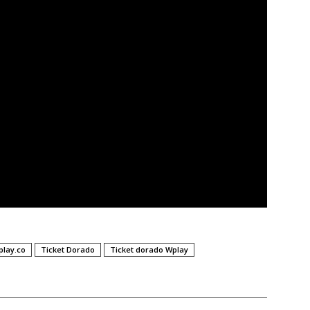
play.co
Ticket Dorado
Ticket dorado Wplay