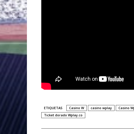
ETIQUETAS
Casino W
casino wplay
Casino W
Ticket dorado Wplay.co