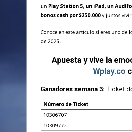
un
Play Station 5,
un iPad, un Audífo
bonos cash por $250.000
y juntos vivi
Conoce en este artículo si eres uno de 
de 2025.
Apuesta y vive la emoc
Wplay.co
c
Ganadores semana 3
:
Ticket d
Número de Ticket
10306707
10309772