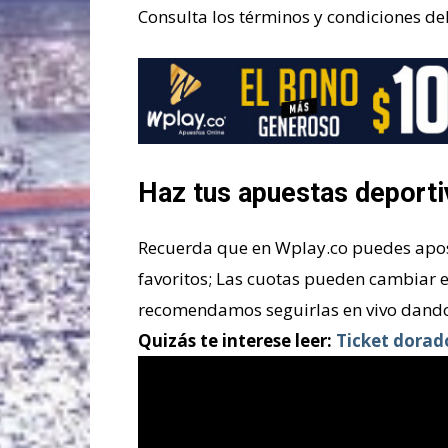
Consulta los términos y condiciones d
Haz tus apuestas deporti
Recuerda que en Wplay.co puedes apost
favoritos; Las cuotas pueden cambiar 
recomendamos seguirlas en vivo dando
Quizás te interese leer:
Ticket dorad