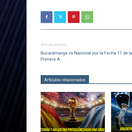
Artículo anterior
Bucaramanga vs Nacional por la Fecha 11 de l
Primera A
Artículos relacionados
Más del autor