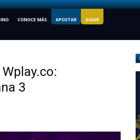
SINO
CONOCE MÁS
APOSTAR
JUGAR
 Wplay.co:
na 3