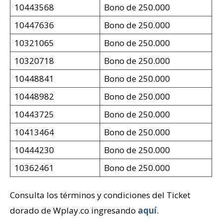
10443568
Bono de 250.000
10447636
Bono de 250.000
10321065
Bono de 250.000
10320718
Bono de 250.000
10448841
Bono de 250.000
10448982
Bono de 250.000
10443725
Bono de 250.000
10413464
Bono de 250.000
10444230
Bono de 250.000
10362461
Bono de 250.000
Consulta los términos y condiciones del Ticket
dorado de Wplay.co ingresando
aquí
.