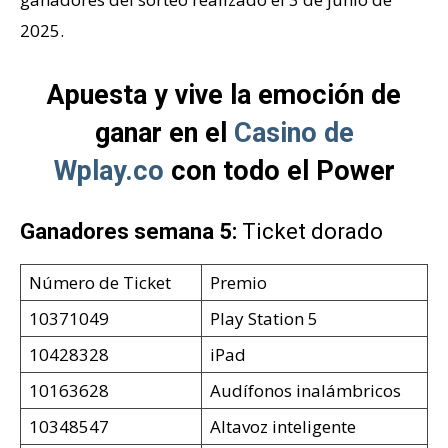
2025.
Apuesta y vive la emoción de
ganar en el
Casino de
Wplay.co
con todo el Power
Ganadores semana 5:
Ticket dorado
Número de Ticket
Premio
10371049
Play Station 5
10428328
iPad
10163628
Audífonos inalámbricos
10348547
Altavoz inteligente