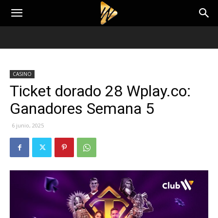
CASINO
Ticket dorado 28 Wplay.co:
Ganadores Semana 5
6 junio, 2025