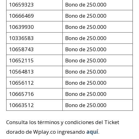
10659323
Bono de 250.000
10666469
Bono de 250.000
10639930
Bono de 250.000
10336583
Bono de 250.000
10658743
Bono de 250.000
10652115
Bono de 250.000
10564813
Bono de 250.000
10656112
Bono de 250.000
10665716
Bono de 250.000
10663512
Bono de 250.000
Consulta los términos y condiciones del Ticket
dorado de Wplay.co ingresando
aquí
.