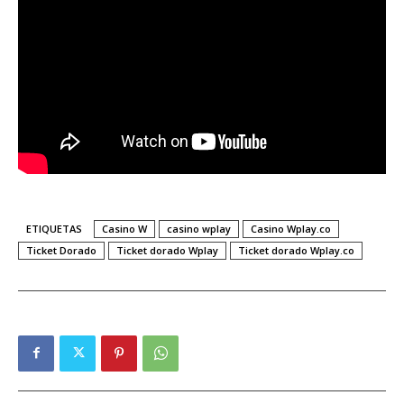
ETIQUETAS
Casino W
casino wplay
Casino Wplay.co
Ticket Dorado
Ticket dorado Wplay
Ticket dorado Wplay.co