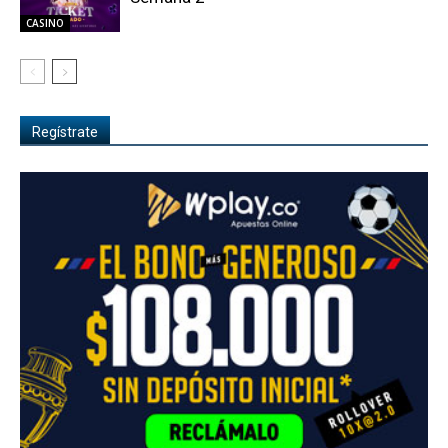
CASINO
Regístrate