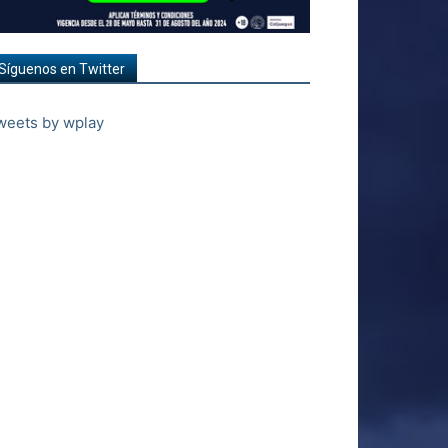
Síguenos en Twitter
weets by wplay