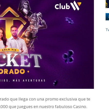
T
orado que llega con una promo exclusiva que te
.000 que juegues en nuestro fabuloso Casino.