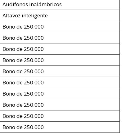
Audífonos inalámbricos
Altavoz inteligente
Bono de 250.000
Bono de 250.000
Bono de 250.000
Bono de 250.000
Bono de 250.000
Bono de 250.000
Bono de 250.000
Bono de 250.000
Bono de 250.000
Bono de 250.000