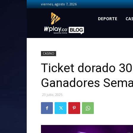
viernes, agosto 7, 2026
Wplay.co
DEPORTE
CA
CASINO
Ticket dorado 30
Ganadores Sema
23 julio, 2025