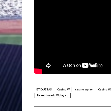
ETIQUETAS
Casino W
casino wplay
Casino W
Ticket dorado Wplay.co