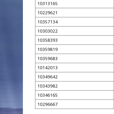
10313165
10229621
10357134
10303022
10358393
10359819
10359683
10142013
10349642
10343982
10346165
10296667