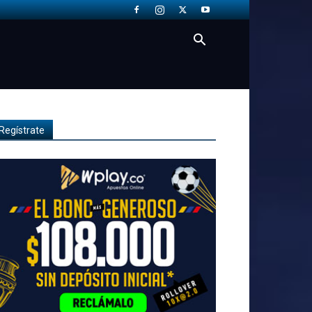
Regístrate