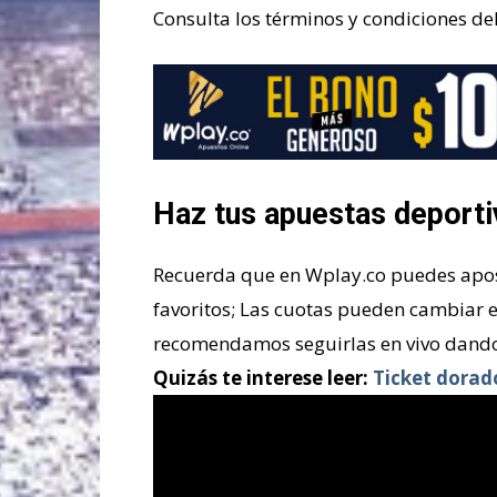
Consulta los términos y condiciones d
Haz tus apuestas deporti
Recuerda que en Wplay.co puedes apost
favoritos; Las cuotas pueden cambiar 
recomendamos seguirlas en vivo dando
Quizás te interese leer:
Ticket dorad