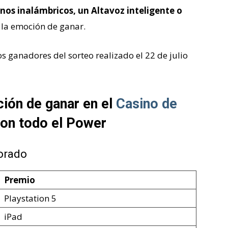
nos inalámbricos, un Altavoz inteligente o
r la emoción de ganar.
os ganadores del sorteo realizado el 22 de julio
ión de ganar en el
Casino de
on todo el Power
orado
Premio
Playstation 5
iPad