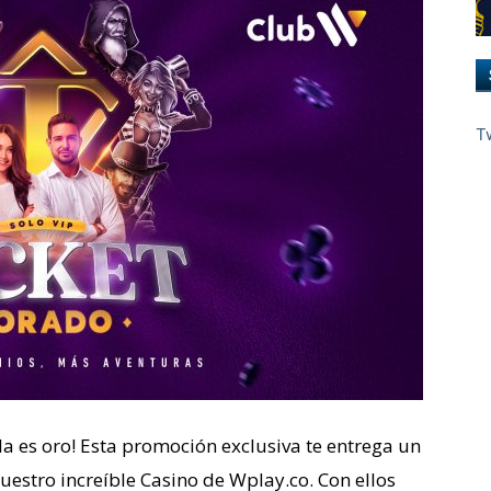
T
lla es oro! Esta promoción exclusiva te entrega un
uestro increíble Casino de Wplay.co. Con ellos