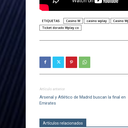
ETIQUETAS
Casino W
casino wplay
Casino W
Ticket dorado Wplay.co
Artículo anterior
Arsenal y Atlético de Madrid buscan la final en
Emirates
Artículos relacionados
Más del autor