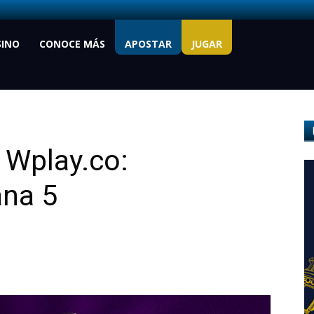
SINO
CONOCE MÁS
APOSTAR
JUGAR
 Wplay.co:
na 5