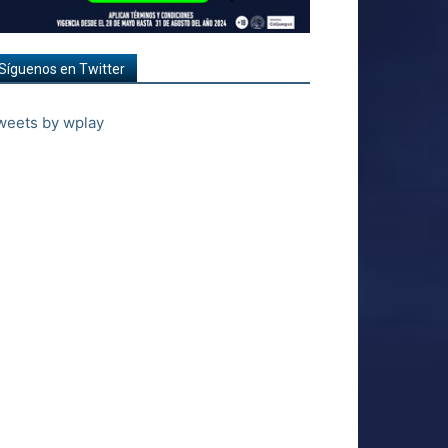
Síguenos en Twitter
weets by wplay