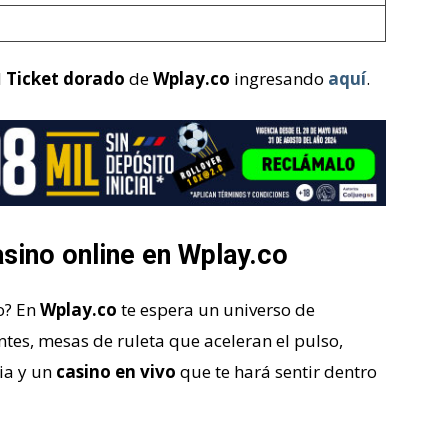
l
Ticket dorado
de
Wplay.co
ingresando
aquí
.
asino online en Wplay.co
o? En
Wplay.co
te espera un universo de
ntes, mesas de ruleta que aceleran el pulso,
ia y un
casino en vivo
que te hará sentir dentro