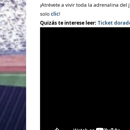
¡Atrévete a vivir toda la adrenalina del
solo
clic
!
Quizás te interese leer:
Ticket dorad