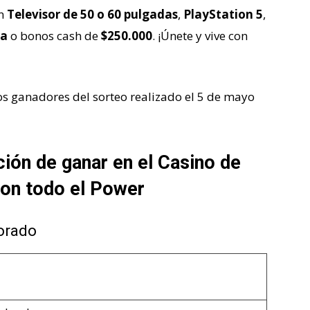
un
Televisor de 50 o 60 pulgadas
,
PlayStation 5
,
ia
o bonos cash de
$250.000
. ¡Únete y vive con
los ganadores del sorteo realizado el 5 de mayo
ción de ganar en el Casino de
on todo el Power
orado