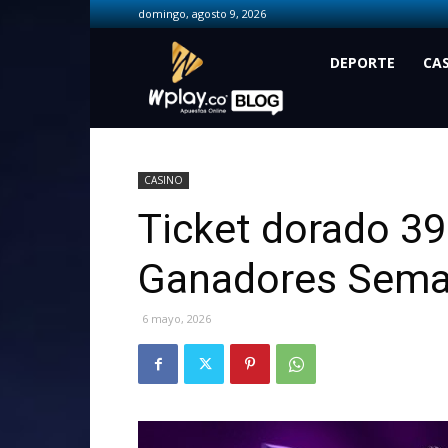
domingo, agosto 9, 2026
Wplay.co
DEPORTE
CA
CASINO
Ticket dorado 39
Ganadores Sema
6 mayo, 2026