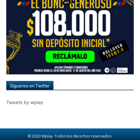
Síguenos en Twitter
Tweets by wplay
© 2020 Wplay. Todos los derechos reservados.