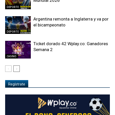
Mundial 2026
DEPORTE
Argentina remonta a Inglaterra y va por
el bicampeonato
DEPORTE
Ticket dorado 42 Wplay.co: Ganadores
Semana 2
CASINO
Regístrate