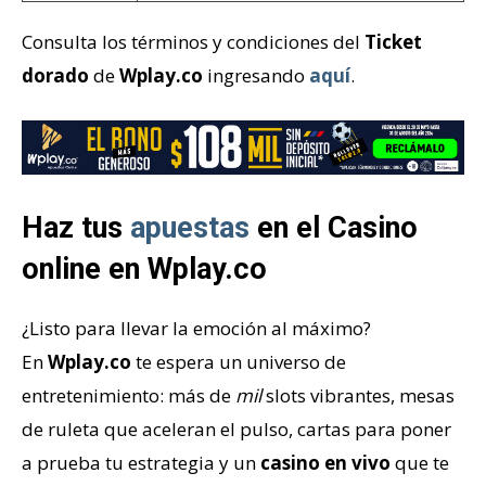
Consulta los términos y condiciones del
Ticket
dorado
de
Wplay.co
ingresando
aquí
.
Haz tus
apuestas
en el Casino
online en Wplay.co
¿Listo para llevar la emoción al máximo?
En
Wplay.co
te espera un universo de
entretenimiento: más de
mil
slots vibrantes, mesas
de ruleta que aceleran el pulso, cartas para poner
a prueba tu estrategia y un
casino en vivo
que te