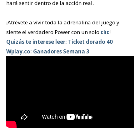
hará sentir dentro de la acción real.
¡Atrévete a vivir toda la adrenalina del juego y
siente el verdadero Power con un solo
clic
!
Quizás te interese leer: Ticket dorado 40
Wplay.co: Ganadores Semana 3