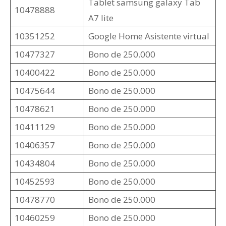
Tablet samsung galaxy Tab
10478888
A7 lite
10351252
Google Home Asistente virtual
10477327
Bono de 250.000
10400422
Bono de 250.000
10475644
Bono de 250.000
10478621
Bono de 250.000
10411129
Bono de 250.000
10406357
Bono de 250.000
10434804
Bono de 250.000
10452593
Bono de 250.000
10478770
Bono de 250.000
10460259
Bono de 250.000