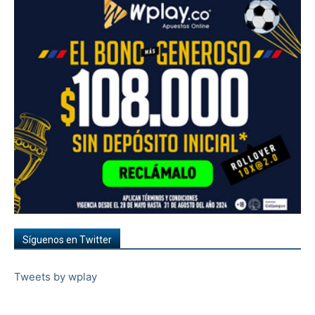
Síguenos en Twitter
Tweets by wplay