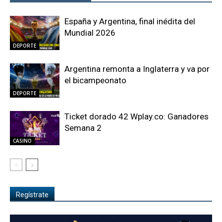
España y Argentina, final inédita del
Mundial 2026
DEPORTE
Argentina remonta a Inglaterra y va por
el bicampeonato
DEPORTE
Ticket dorado 42 Wplay.co: Ganadores
Semana 2
CASINO
Regístrate