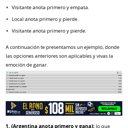
Visitante anota primero y empata.
Local anota primero y pierde.
Visitante anota primero y pierde.
A continuación te presentamos un ejemplo, donde
las opciones anteriores son aplicables y vivas la
emoción de ganar.
1. (Argentina anota primero y gana):
lo que