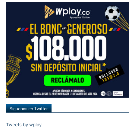
Síguenos en Twitter
Tweets by wplay