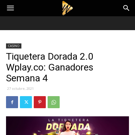
CASINO
Tiquetera Dorada 2.0
Wplay.co: Ganadores
Semana 4
27 octubre, 2021