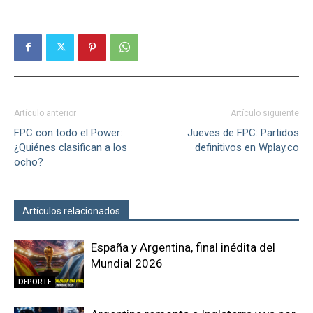
Artículo anterior
Artículo siguiente
FPC con todo el Power:
Jueves de FPC: Partidos
¿Quiénes clasifican a los
definitivos en Wplay.co
ocho?
Artículos relacionados
Más del autor
España y Argentina, final inédita del
Mundial 2026
DEPORTE