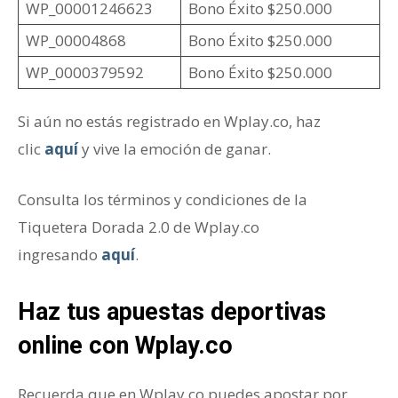
WP_00001246623
Bono Éxito $250.000
WP_00004868
Bono Éxito $250.000
WP_0000379592
Bono Éxito $250.000
Si aún no estás registrado en Wplay.co, haz
clic
aquí
y vive la emoción de ganar.
Consulta los términos y condiciones de la
Tiquetera Dorada 2.0 de Wplay.co
ingresando
aquí
.
Haz tus apuestas deportivas
online con Wplay.co
Recuerda que en Wplay.co puedes apostar por