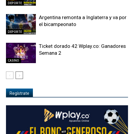
DEPORTE
Argentina remonta a Inglaterra y va por
el bicampeonato
DEPORTE
Ticket dorado 42 Wplay.co: Ganadores
Semana 2
CASINO
Regístrate