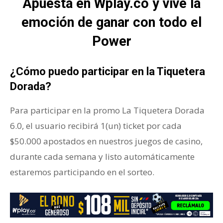
Apuesta en Wplay.co y vive la
emoción de ganar con todo el
Power
¿Cómo puedo participar en la Tiquetera
Dorada?
Para participar en la promo La Tiquetera Dorada
6.0, el usuario recibirá 1(un) ticket por cada
$50.000 apostados en nuestros juegos de casino,
durante cada semana y listo automáticamente
estaremos participando en el sorteo.