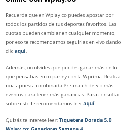
Recuerda que en Wplay.co puedes apostar por
todos los partidos de tus deportes favoritos. Las
cuotas pueden cambiar en cualquier momento,
por eso te recomendamos seguirlas en vivo dando
clic
aquí
.
Además, no olvides que puedes ganar más de lo
que pensabas en tu parley con la Wprima. Realiza
una apuesta combinada Pre-match de 5 o más
eventos para tener más ganancias. Para consultar
sobre esto te recomendamos leer
aquí
.
Quizás te interese leer:
Tiquetera Dorada 5.0
Wplay.co: Ganadores Semana 4