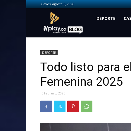
jueves, agosto 6, 2026
Wplay.co
DEPORTE
CA
DEPORTE
Todo listo para el
Femenina 2025
5 febrero, 2025