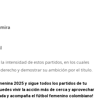
lmira
l
 la intensidad de estos partidos, en los cuales
derecho y demostrar su ambición por el título.
menina 2025 y sigue todos los partidos de tu
puedes vivir la acción más de cerca y aprovechar
gada y acompaña el fútbol femenino colombiano!