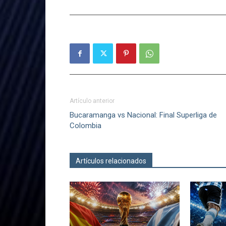
Artículo anterior
Bucaramanga vs Nacional: Final Superliga de
Colombia
Artículos relacionados
Más del autor