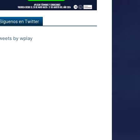
Síguenos en Twitter
weets by wplay