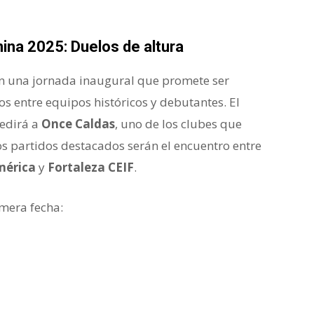
ina 2025: Duelos de altura
 una jornada inaugural que promete ser
s entre equipos históricos y debutantes. El
medirá a
Once Caldas
, uno de los clubes que
os partidos destacados serán el encuentro entre
mérica
y
Fortaleza CEIF
.
imera fecha: