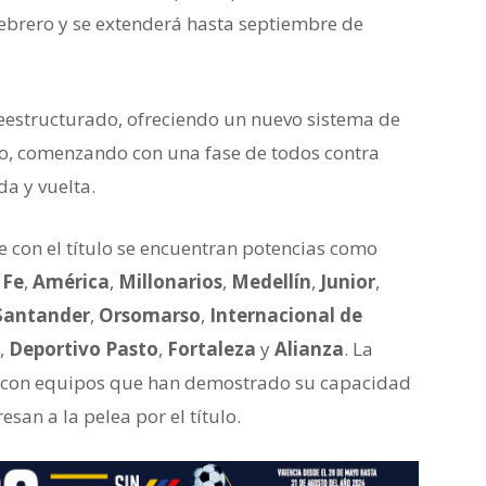
ebrero y se extenderá hasta septiembre de
reestructurado, ofreciendo un nuevo sistema de
o, comenzando con una fase de todos contra
da y vuelta.
 con el título se encuentran potencias como
 Fe
,
América
,
Millonarios
,
Medellín
,
Junior
,
Santander
,
Orsomarso
,
Internacional de
,
Deportivo Pasto
,
Fortaleza
y
Alianza
. La
l, con equipos que han demostrado su capacidad
esan a la pelea por el título.