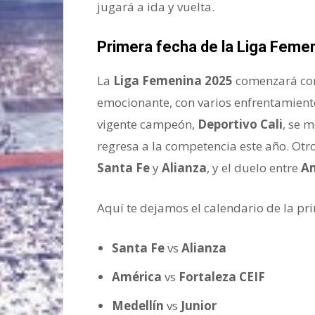
jugará a ida y vuelta.
Primera fecha de la Liga Femen
La
Liga Femenina 2025
comenzará con
emocionante, con varios enfrentamiento
vigente campeón,
Deportivo Cali
, se 
regresa a la competencia este año. Otr
Santa Fe
y
Alianza
, y el duelo entre
A
Aquí te dejamos el calendario de la pr
Santa Fe
vs
Alianza
América
vs
Fortaleza CEIF
Medellín
vs
Junior