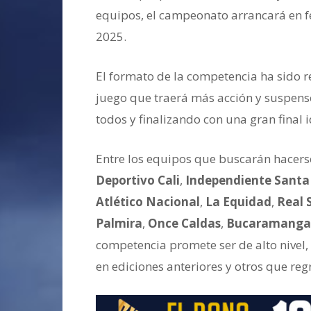
equipos, el campeonato arrancará en f
2025.
El formato de la competencia ha sido 
juego que traerá más acción y suspens
todos y finalizando con una gran final i
Entre los equipos que buscarán hacerse
Deportivo Cali
,
Independiente Santa
Atlético Nacional
,
La Equidad
,
Real 
Palmira
,
Once Caldas
,
Bucaramanga
competencia promete ser de alto nive
en ediciones anteriores y otros que regr