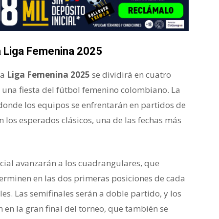
a Liga Femenina 2025
la
Liga Femenina 2025
se dividirá en cuatro
 una fiesta del fútbol femenino colombiano. La
 donde los equipos se enfrentarán en partidos de
án los esperados clásicos, una de las fechas más
icial avanzarán a los cuadrangulares, que
terminen en las dos primeras posiciones de cada
s. Las semifinales serán a doble partido, y los
 en la gran final del torneo, que también se