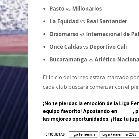
Pasto
vs
Millonarios
La Equidad
vs
Real Santander
Orsomarso
vs
Internacional de Pa
Once Caldas
vs
Deportivo Cali
Bucaramanga
vs
Atlético Naciona
El inicio del torneo estará marcado por
cada club buscará comenzar con el pie 
¡No te pierdas la emoción de la Liga Fe
equipo favorito! Apostando en
Wplay
, 
las mejores oportunidades. ¡Haz tu ju
ETIQUETAS
liga femenina
Liga Femenina 2025