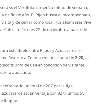
o será vs el Verdiblanco será a mitad de semana,
lla de fin de año. El Pijao busca el bicampeonato,
visita y de cerrar como local, ¿Le alcanzará? Vive
vs Cali el miércoles 22 de diciembre a partir de
ara este duelo entre Pijaos y Azucareros. El
omo favorito a Tolima con una cuota de
2.20,
el
ónico triunfo de Cali en condición de visitante
ces lo apostado.
 enfrentado un total de 207 por la liga
os azucareros sacan ventaja con 92 triunfos, 58
de Ibagué.