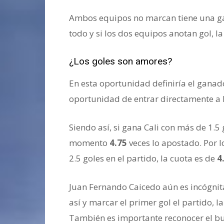
Ambos equipos no marcan tiene una gan
todo y si los dos equipos anotan gol, la
¿Los goles son amores?
En esta oportunidad definiría el ganado
oportunidad de entrar directamente a l
Siendo así, si gana Cali con más de 1.5 
momento
4.75
veces lo apostado. Por l
2.5 goles en el partido, la cuota es de
4
Juan Fernando Caicedo aún es incógnita
así y marcar el primer gol el partido, 
También es importante reconocer el b