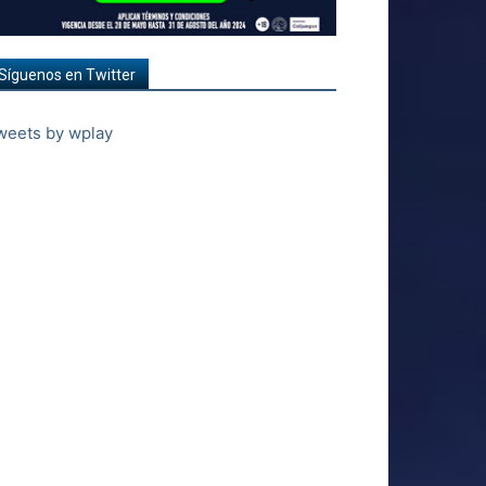
Síguenos en Twitter
weets by wplay