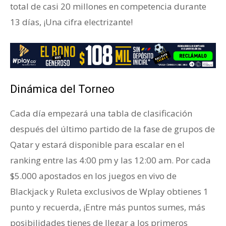
total de casi 20 millones en competencia durante
13 días, ¡Una cifra electrizante!
Dinámica del Torneo
Cada día empezará una tabla de clasificación
después del último partido de la fase de grupos de
Qatar y estará disponible para escalar en el
ranking entre las 4:00 pm y las 12:00 am. Por cada
$5.000 apostados en los juegos en vivo de
Blackjack y Ruleta exclusivos de Wplay obtienes 1
punto y recuerda, ¡Entre más puntos sumes, más
posibilidades tienes de llegar a los primeros