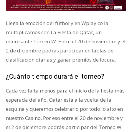
Llega la emoción del fútbol y en Wplay.co la
multiplicamos con La Fiesta de Qatar, un
interesante Torneo W. Entre el 20 de noviembre y el
2 de diciembre podrás participar en tablas de
clasificación diarias y ganar premios de locura.
¿Cuánto tiempo durará el torneo?
Cada vez falta menos para el inicio de la fiesta más
esperada del año, Qatar está a la vuelta de la
esquina y queremos celebrarlo por todo lo alto en
nuestro Casino. Por eso entre el 20 de noviembre y
el 2 de diciembre podrás participar del Torneo W