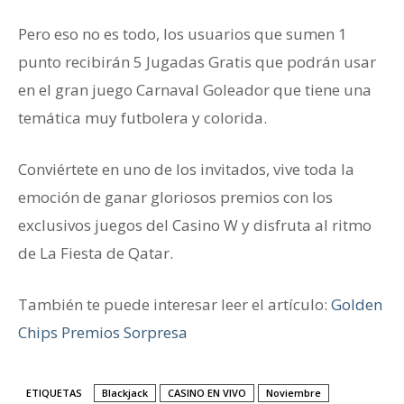
Pero eso no es todo, los usuarios que sumen 1
punto recibirán 5 Jugadas Gratis que podrán usar
en el gran juego Carnaval Goleador que tiene una
temática muy futbolera y colorida.
Conviértete en uno de los invitados, vive toda la
emoción de ganar gloriosos premios con los
exclusivos juegos del Casino W y disfruta al ritmo
de La Fiesta de Qatar.
También te puede interesar leer el artículo:
Golden
Chips Premios Sorpresa
ETIQUETAS
Blackjack
CASINO EN VIVO
Noviembre