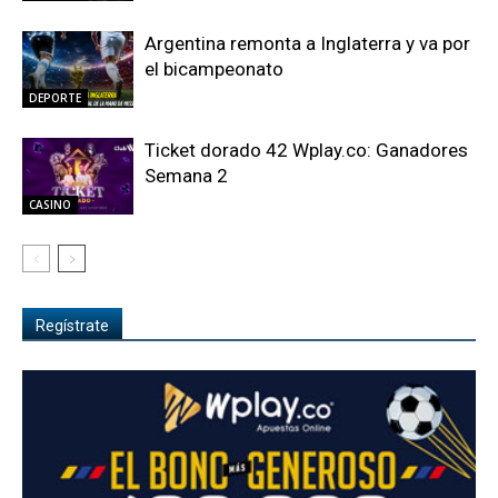
Argentina remonta a Inglaterra y va por
el bicampeonato
DEPORTE
Ticket dorado 42 Wplay.co: Ganadores
Semana 2
CASINO
Regístrate