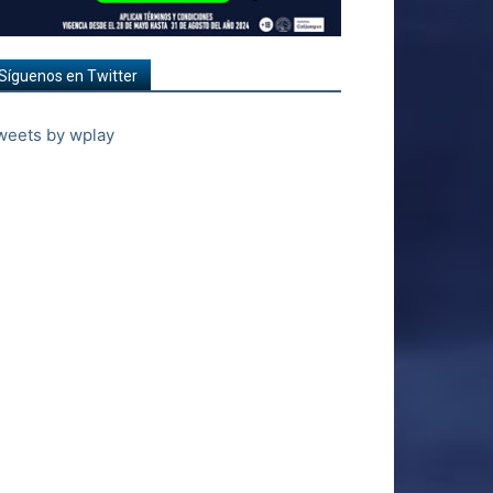
Síguenos en Twitter
weets by wplay