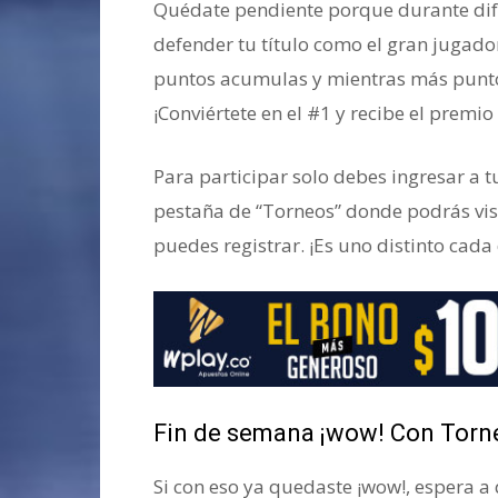
Quédate pendiente porque durante dif
defender tu título como el gran jugado
puntos acumulas y mientras más puntos,
¡Conviértete en el #1 y recibe el premi
Para participar solo debes ingresar a t
pestaña de “Torneos” donde podrás visu
puedes registrar. ¡Es uno distinto cada 
Fin de semana ¡wow! Con Tor
Si con eso ya quedaste ¡wow!, espera a 