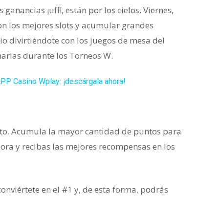
ganancias ¡uff!, están por los cielos. Viernes,
n los mejores slots y acumular grandes
o divirtiéndote con los juegos de mesa del
narias durante los Torneos W.
PP Casino Wplay: ¡descárgala ahora!
nto. Acumula la mayor cantidad de puntos para
ora y recibas las mejores recompensas en los
nviértete en el #1 y, de esta forma, podrás