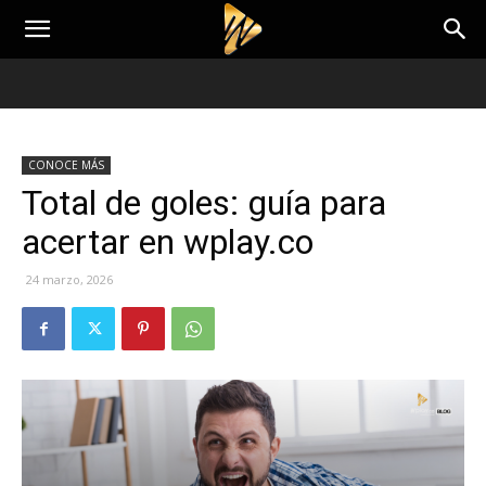
CONOCE MÁS
Total de goles: guía para
acertar en wplay.co
24 marzo, 2026