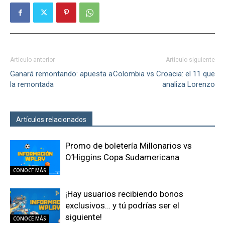
Artículo anterior
Artículo siguiente
Ganará remontando: apuesta a
Colombia vs Croacia: el 11 que
la remontada
analiza Lorenzo
Artículos relacionados
Más del autor
Promo de boletería Millonarios vs
O’Higgins Copa Sudamericana
CONOCE MÁS
¡Hay usuarios recibiendo bonos
exclusivos… y tú podrías ser el
siguiente!
CONOCE MÁS