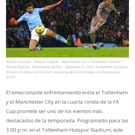
Soccer Football - Premier League - Manchester City v Tottenham Hotspur -
Etihad Stadium, Manchester, Britain - December 3, 2023 Tottenham Hotspur's
Giovani Lo Celso scores their second goal Action Images via Reuters/Lee
Smith
El emocionante enfrentamiento entre el Tottenham
y el Manchester City en la cuarta ronda de la FA
Cup promete ser uno de los eventos más
destacados de la temporada. Programado para las
3:00 p.m. en el Tottenham Hotspur Stadium, este