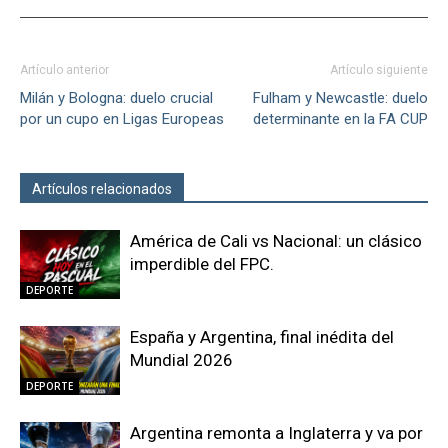
Artículo anterior
Artículo siguiente
Milán y Bologna: duelo crucial
Fulham y Newcastle: duelo
por un cupo en Ligas Europeas
determinante en la FA CUP
Artículos relacionados
Más del autor
América de Cali vs Nacional: un clásico
imperdible del FPC.
DEPORTE
España y Argentina, final inédita del
Mundial 2026
DEPORTE
Argentina remonta a Inglaterra y va por