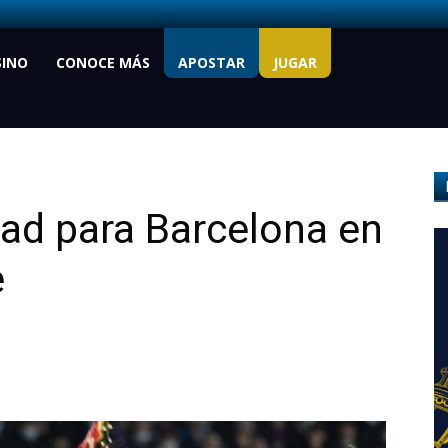
SINO
CONOCE MÁS
APOSTAR
JUGAR
ad para Barcelona en
e