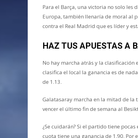
Para el Barça, una victoria no solo les d
Europa, también llenaría de moral al p
contra el Real Madrid que es líder y es
HAZ TUS APUESTAS A 
No hay marcha atrás y la clasificación e
clasifica el local la ganancia es de nad
de 1.13.
Galatasaray marcha en la mitad de la tab
vencer el último fin de semana al Besikt
¿Se cuidarán? Si el partido tiene poca
cuota tiene una ganancia de 1.90. Por 