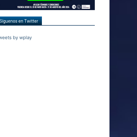
Síguenos en Twitter
weets by wplay