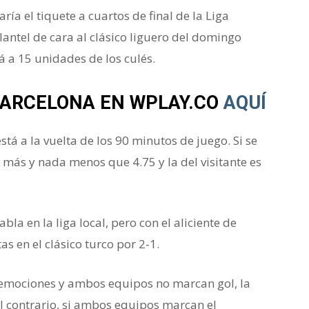
aría el tiquete a cuartos de final de la Liga
lantel de cara al clásico liguero del domingo
tá a 15 unidades de los culés.
Barcelona
BARCELONA EN WPLAY.CO
AQUÍ
stá a la vuelta de los 90 minutos de juego. Si se
a más y nada menos que 4.75 y la del visitante es
la en la liga local, pero con el aliciente de
as en el clásico turco por 2-1.
Barcelona
s emociones y ambos equipos no marcan gol, la
el contrario, si ambos equipos marcan el