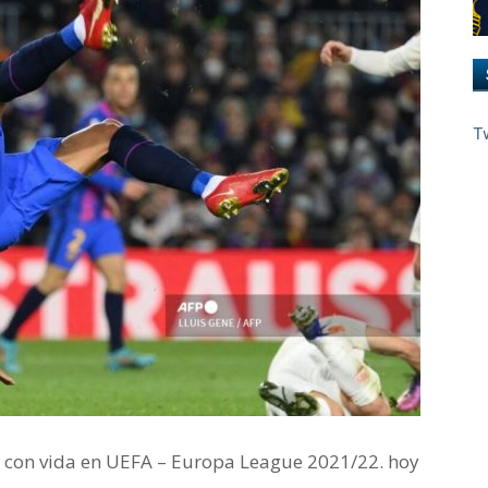
T
 con vida en UEFA – Europa League 2021/22. hoy