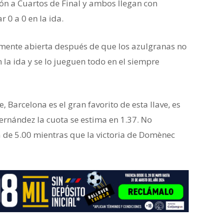
ción a Cuartos de Final y ambos llegan con
 0 a 0 en la ida.
mente abierta después de que los azulgranas no
 la ida y se lo jueguen todo en el siempre
, Barcelona es el gran favorito de esta llave, es
Hernández la cuota se estima en 1.37. No
 de 5.00 mientras que la victoria de Domènec