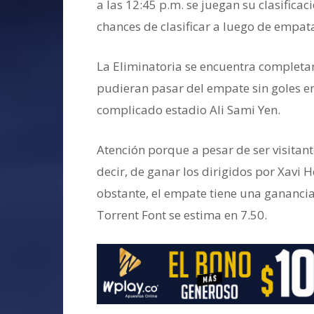
a las 12:45 p.m. se juegan su clasifica
chances de clasificar a luego de empatar
La Eliminatoria se encuentra completa
pudieran pasar del empate sin goles en
complicado estadio Ali Sami Yen.
Atención porque a pesar de ser visitante
decir, de ganar los dirigidos por Xavi 
obstante, el empate tiene una ganancia
Torrent Font se estima en 7.50.