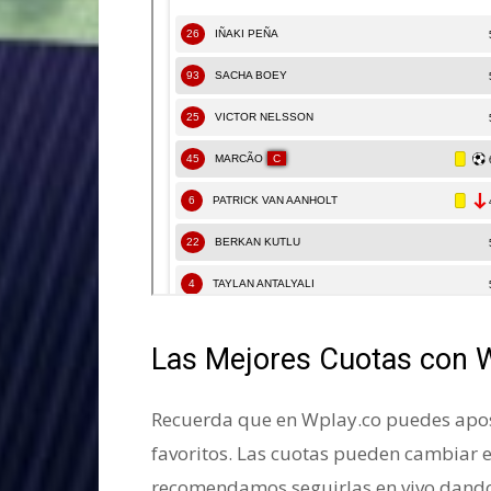
Las Mejores Cuotas con 
Recuerda que en Wplay.co puedes apost
favoritos. Las cuotas pueden cambiar 
recomendamos seguirlas en vivo dando