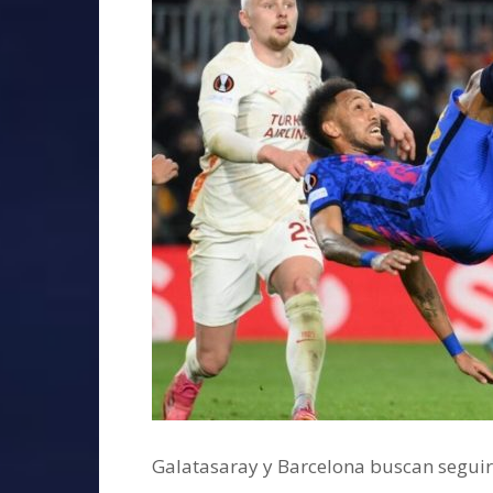
Galatasaray y Barcelona buscan seguir