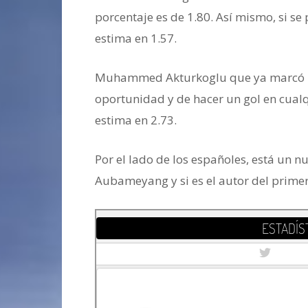
porcentaje es de 1.80. Así mismo, si se
estima en 1.57.
Muhammed Akturkoglu que ya marcó p
oportunidad y de hacer un gol en cual
estima en 2.73.
Barcelona
Por el lado de los españoles, está un n
Aubameyang y si es el autor del primer 