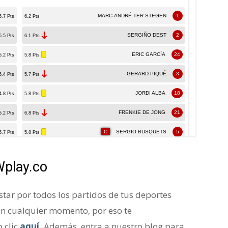
Wplay.co
ar por todos los partidos de tus deportes
en cualquier momento, por eso te
 clic
aquí
.
Además, entra a nuestro blog para