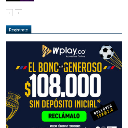
Regístrate