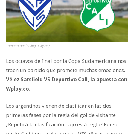
Tomado de: feelinglucky.co/
Los octavos de final por la Copa Sudamericana nos
traen un partido que promete muchas emociones.
Vélez
Sarsfield VS Deportivo Cali, la apuesta con
Wplay.co.
Los argentinos vienen de clasificar en las dos
primeras fases por la regla del gol de visitante
¿Repetirá la clasificación bajo está regla? Por su
parte, Cali busca celebrar sus 108 años y avanzar