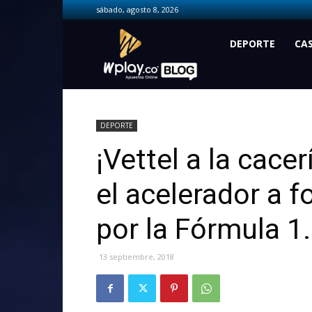
sábado, agosto 8, 2026
Wplay.co
DEPORTE
CA
DEPORTE
¡Vettel a la cace
el acelerador a 
por la Fórmula 1.
13 septiembre, 2018