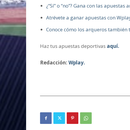
¿“Sí” o “no”? Gana con las apuestas 
Atrévete a ganar apuestas con Wpla
Conoce cómo los arqueros también 
Haz tus apuestas deportivas
aquí.
Redacción:
Wplay.