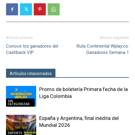
Artículo anterior
Artículo siguiente
Conoce los ganadores del
Ruta Continental Wplay.co:
Cashback VIP
Ganadores Semana 1
Artículos relacionados
Más del autor
Promo de boletería Primera fecha de la
Liga Colombia
SIN
CATEGORIZAR
España y Argentina, final inédita del
Mundial 2026
DEPORTE