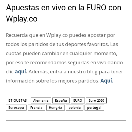
Apuestas en vivo en la EURO con
Wplay.co
Recuerda que en Wplay.co puedes apostar por
todos los partidos de tus deportes favoritos. Las
cuotas pueden cambiar en cualquier momento,
por eso te recomendamos seguirlas en vivo dando
clic
aquí
.
Además, entra a nuestro blog para tener
información sobre los mejores partidos.
Aquí.
ETIQUETAS
Alemania
España
EURO
Euro 2020
Eurocopa
Francia
Hungría
polonia
portugal