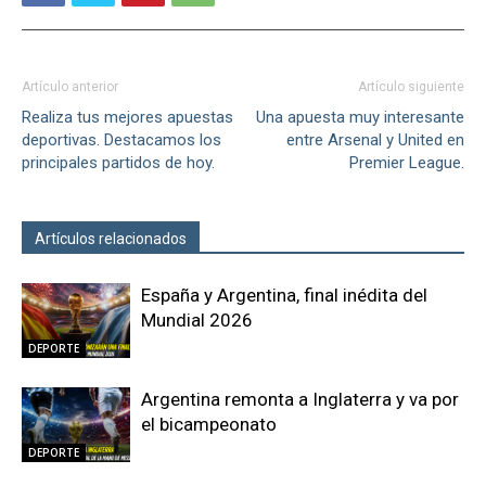
Artículo anterior
Artículo siguiente
Realiza tus mejores apuestas
Una apuesta muy interesante
deportivas. Destacamos los
entre Arsenal y United en
principales partidos de hoy.
Premier League.
Artículos relacionados
Más del autor
España y Argentina, final inédita del
Mundial 2026
DEPORTE
Argentina remonta a Inglaterra y va por
el bicampeonato
DEPORTE