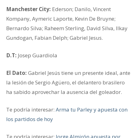
Manchester City:
Ederson; Danilo, Vincent
Kompany, Aymeric Laporte, Kevin De Bruyne;
Bernardo Silva; Raheem Sterling, David Silva, Ilkay
Gundogan, Fabian Delph; Gabriel Jesus.
D.T:
Josep Guardiola
El Dato:
Gabriel Jesús tiene un presente ideal, ante
la lesión de Sergio Agüero, el delantero brasilero
ha sabido aprovechar la ausencia del goleador.
Te podría interesar:
Arma tu Parley y apuesta con
los partidos de hoy
Te podría interesar:
Jorge Almirón apuesta por