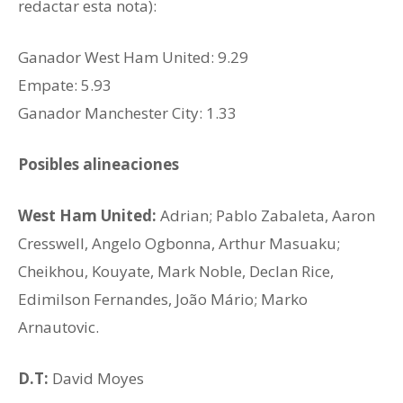
redactar esta nota):
Ganador West Ham United: 9.29
Empate: 5.93
Ganador ‎Manchester City: 1.33
Posibles alineaciones
West Ham United:
Adrian; Pablo Zabaleta, Aaron
Cresswell, Angelo Ogbonna, Arthur Masuaku;
Cheikhou, Kouyate, Mark Noble, Declan Rice,
Edimilson Fernandes, João Mário; Marko
Arnautovic.
D.T:
David Moyes