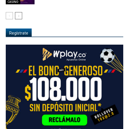
CASINO
Regístrate