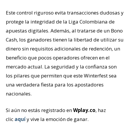
Este control riguroso evita transacciones dudosas y
protege la integridad de la Liga Colombiana de
apuestas digitales. Además, al tratarse de un Bono
Cash, los ganadores tienen la libertad de utilizar su
dinero sin requisitos adicionales de redención, un
beneficio que pocos operadores ofrecen en el
mercado actual. La seguridad y la confianza son
los pilares que permiten que este Winterfest sea
una verdadera fiesta para los apostadores
nacionales.
Si aún no estás registrado en
Wplay.co
, haz
clic
aquí
y vive la emoción de ganar.