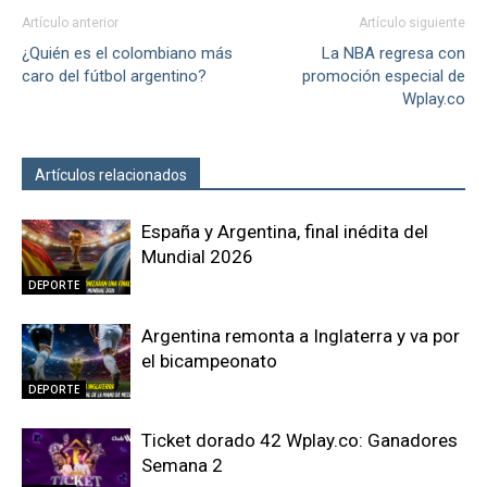
Artículo anterior
Artículo siguiente
¿Quién es el colombiano más
La NBA regresa con
caro del fútbol argentino?
promoción especial de
Wplay.co
Artículos relacionados
Más del autor
España y Argentina, final inédita del
Mundial 2026
DEPORTE
Argentina remonta a Inglaterra y va por
el bicampeonato
DEPORTE
Ticket dorado 42 Wplay.co: Ganadores
Semana 2