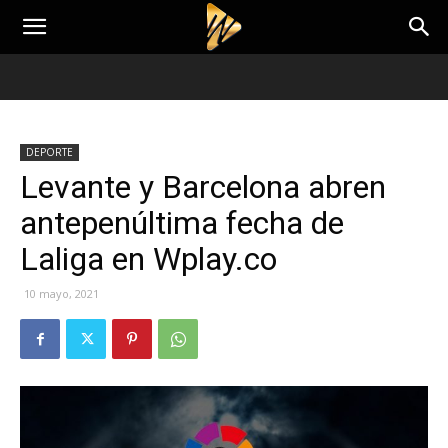
DEPORTE
Levante y Barcelona abren
antepenúltima fecha de
Laliga en Wplay.co
10 mayo, 2021