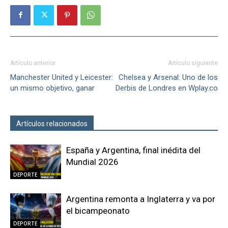
Artículo anterior
Artículo siguiente
Manchester United y Leicester:
Chelsea y Arsenal: Uno de los
un mismo objetivo, ganar
Derbis de Londres en Wplay.co
Artículos relacionados
Más del autor
España y Argentina, final inédita del
Mundial 2026
DEPORTE
Argentina remonta a Inglaterra y va por
el bicampeonato
DEPORTE