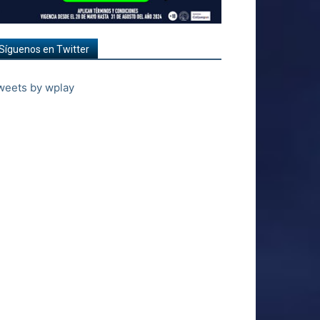
Síguenos en Twitter
weets by wplay