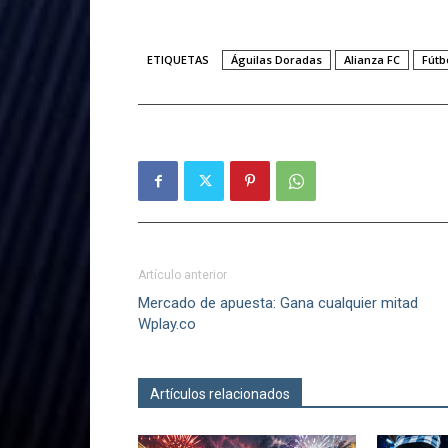
ETIQUETAS
Águilas Doradas
Alianza FC
Fútb
Artículo anterior
Mercado de apuesta: Gana cualquier mitad
Wplay.co
Artículos relacionados
Más del autor