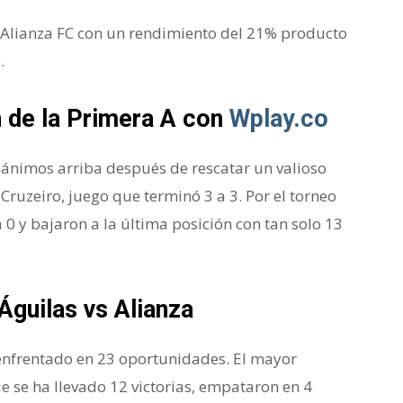
a Alianza FC con un rendimiento del 21% producto
.
n de la Primera A con
Wplay.co
s ánimos arriba después de rescatar un valioso
uzeiro, juego que terminó 3 a 3. Por el torneo
a 0 y bajaron a la última posición con tan solo 13
 Águilas vs Alianza
enfrentado en 23 oportunidades. El mayor
ue se ha llevado 12 victorias, empataron en 4