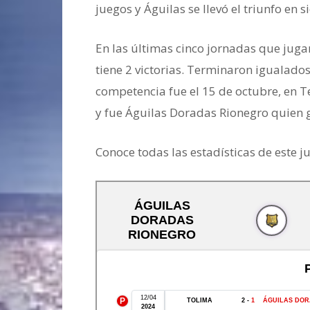
juegos y Águilas se llevó el triunfo en s
En las últimas cinco jornadas que jugaro
tiene 2 victorias. Terminaron igualados
competencia fue el 15 de octubre, en 
y fue Águilas Doradas Rionegro quien g
Conoce todas las estadísticas de este j