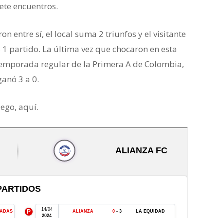
iete encuentros.
n entre sí, el local suma 2 triunfos y el visitante
 1 partido. La última vez que chocaron en esta
Temporada regular de la Primera A de Colombia,
anó 3 a 0.
uego, aquí.