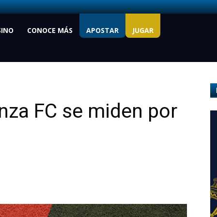
SINO
CONOCE MÁS
APOSTAR
JUGAR
anza FC se miden por