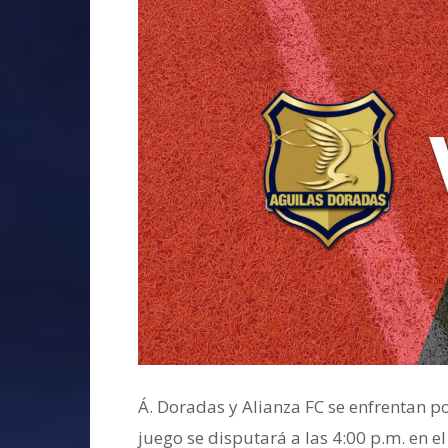
Á. Doradas y Alianza FC se enfrentan po
juego se disputará a las 4:00 p.m. en e