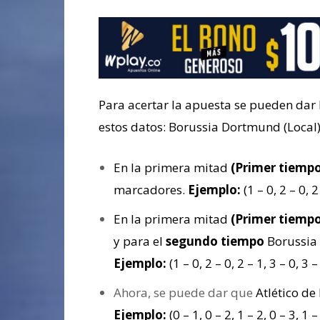
Para acertar la apuesta se pueden dar 
estos datos: Borussia Dortmund (Local) 
En la primera mitad
(Primer tiemp
marcadores.
Ejemplo:
(1 – 0, 2 – 0, 2 
En la primera mitad
(Primer tiemp
y para el
segundo tiempo
Borussia 
Ejemplo:
(1 – 0, 2 – 0, 2 – 1, 3 – 0, 3 – 
Ahora, se puede dar que
Atlético de
Ejemplo:
(0 – 1, 0 – 2, 1 – 2, 0 – 3, 1 