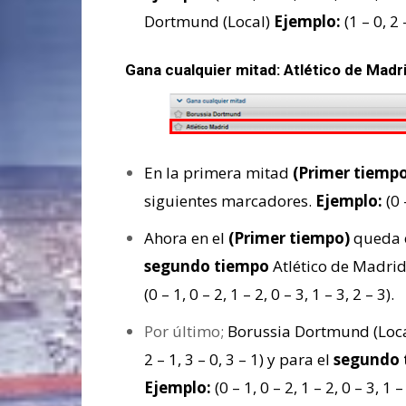
Dortmund (Local)
Ejemplo:
(1 – 0, 2 –
Gana cualquier mitad: Atlético de Madr
En la primera mitad
(Primer tiempo
siguientes marcadores.
Ejemplo:
(0 
Ahora en el
(Primer tiempo)
queda 
segundo tiempo
Atlético de Madrid
(0 – 1, 0 – 2, 1 – 2, 0 – 3, 1 – 3, 2 – 3).
Por último;
Borussia Dortmund (Loc
2 – 1, 3 – 0, 3 – 1) y para el
segundo 
Ejemplo:
(0 – 1, 0 – 2, 1 – 2, 0 – 3, 1 – 