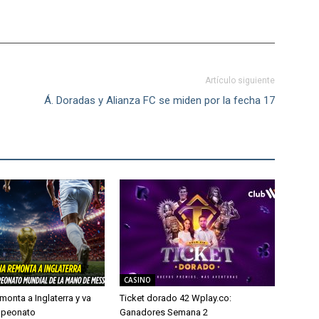
Artículo siguiente
Á. Doradas y Alianza FC se miden por la fecha 17
CASINO
monta a Inglaterra y va
Ticket dorado 42 Wplay.co:
mpeonato
Ganadores Semana 2