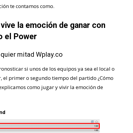
ción te contamos como.
vive la emoción de ganar con
o el Power
quier mitad Wplay.co
nosticar si unos de los equipos ya sea el local o
ir, el primer o segundo tiempo del partido ¿Cómo
explicamos como jugar y vivir la emoción de
und