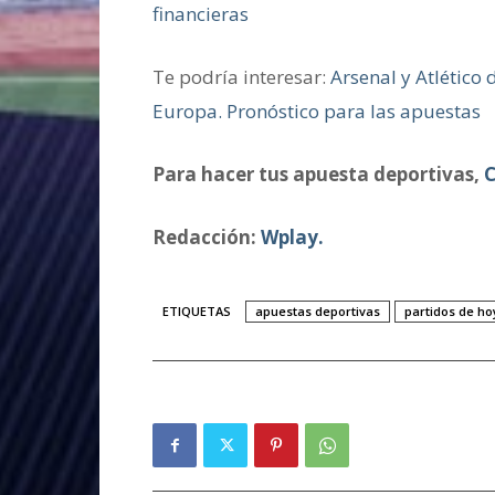
financieras
Te podría interesar:
Arsenal y Atlético
Europa. Pronóstico para las apuestas
Para hacer tus apuesta deportivas,
C
Redacción:
Wplay.
ETIQUETAS
apuestas deportivas
partidos de ho