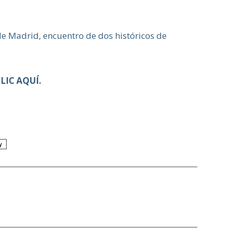
 de Madrid, encuentro de dos históricos de
LIC AQUÍ.
y