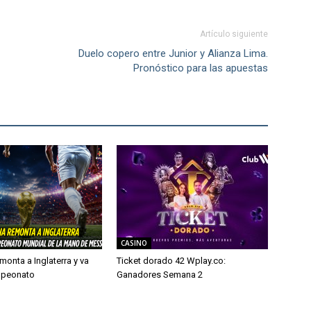
Artículo siguiente
Duelo copero entre Junior y Alianza Lima.
Pronóstico para las apuestas
CASINO
monta a Inglaterra y va
Ticket dorado 42 Wplay.co:
mpeonato
Ganadores Semana 2