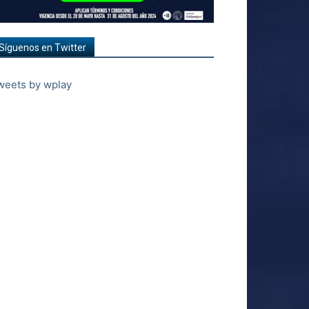
Síguenos en Twitter
weets by wplay