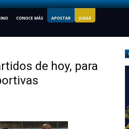
SINO
CONOCE MÁS
APOSTAR
JUGAR
rtidos de hoy, para
ortivas