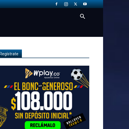
Regístrate