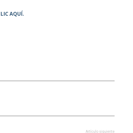
LIC AQUÍ.
Artículo siguiente