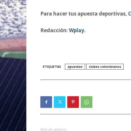
Para hacer tus apuesta deportivas,
C
Redacción:
Wplay.
ETIQUETAS
apuestas
clubes colombianos
Artículo anterior