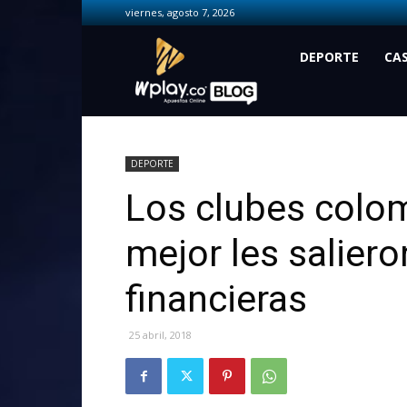
viernes, agosto 7, 2026
Wplay.co
DEPORTE
CA
DEPORTE
Los clubes colo
mejor les salier
financieras
25 abril, 2018