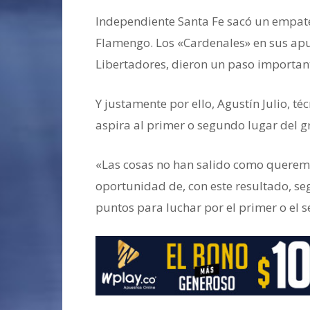
Independiente Santa Fe sacó un empate 
Flamengo. Los «Cardenales» en sus apu
Libertadores, dieron un paso importante
Y justamente por ello, Agustín Julio, 
aspira al primer o segundo lugar del g
«Las cosas no han salido como queremos
oportunidad de, con este resultado, se
puntos para luchar por el primer o el 