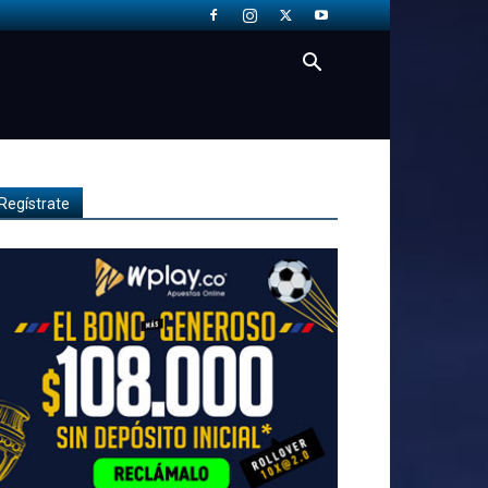
Regístrate