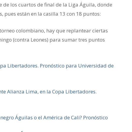
 de los cuartos de final de la Liga Águila, donde
, pues están en la casilla 13 con 18 puntos:
torneo colombiano, hay que replantear ciertas
omingo (contra Leones) para sumar tres puntos
pa Libertadores. Pronóstico para Universidad de
nte Alianza Lima, en la Copa Libertadores.
onegro Águilas o el América de Cali? Pronóstico