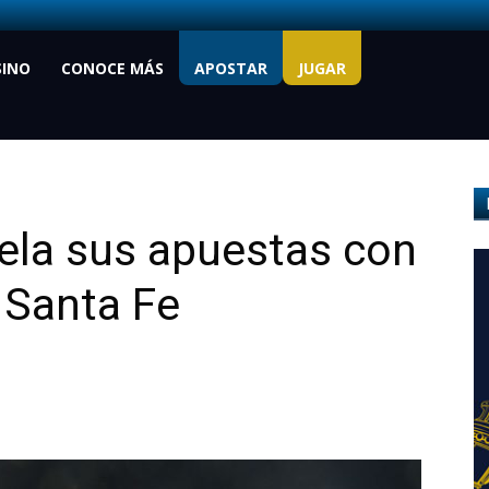
SINO
CONOCE MÁS
APOSTAR
JUGAR
vela sus apuestas con
 Santa Fe