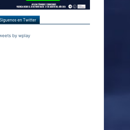
Síguenos en Twitter
weets by wplay