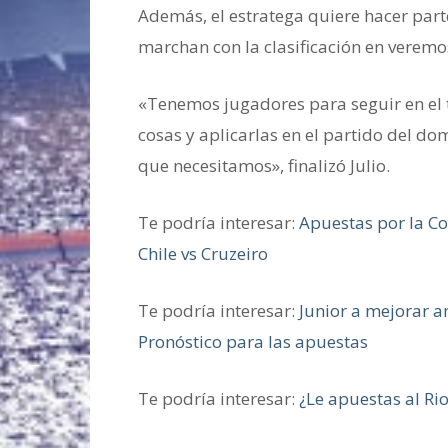
Además, el estratega quiere hacer parte
marchan con la clasificación en veremos
«Tenemos jugadores para seguir en el 
cosas y aplicarlas en el partido del d
que necesitamos», finalizó Julio.
Te podría interesar:
Apuestas por la Co
Chile vs Cruzeiro
Te podría interesar:
Junior a mejorar a
Pronóstico para las apuestas
Te podría interesar:
¿Le apuestas al Ri