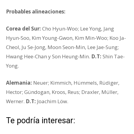
Probables alineaciones:
Corea del Sur:
Cho Hyun-Woo; Lee Yong, Jang
Hyun-Soo, Kim Young-Gwon, Kim Min-Woo; Koo Ja-
Cheol, Ju Se-Jong, Moon Seon-Min, Lee Jae-Sung;
Hwang Hee-Chan y Son Heung-Min.
D.T:
Shin Tae-
Yong.
Alemania:
Neuer; Kimmich, Hümmels, Rüdiger,
Hector; Gündogan, Kroos, Reus; Draxler, Müller,
Werner.
D.T:
Joachim Löw.
Te podría interesar: