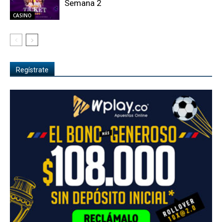
Semana 2
CASINO
Regístrate