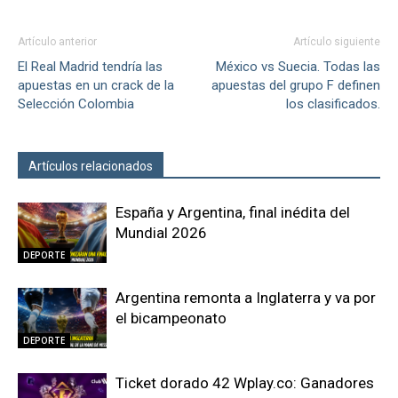
Artículo anterior
Artículo siguiente
El Real Madrid tendría las
México vs Suecia. Todas las
apuestas en un crack de la
apuestas del grupo F definen
Selección Colombia
los clasificados.
Artículos relacionados
Más del autor
España y Argentina, final inédita del
Mundial 2026
DEPORTE
Argentina remonta a Inglaterra y va por
el bicampeonato
DEPORTE
Ticket dorado 42 Wplay.co: Ganadores