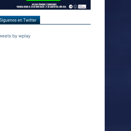
Síguenos en Twitter
weets by wplay