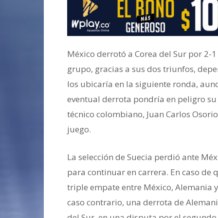
México derrotó a Corea del Sur por 2-1 y
grupo, gracias a sus dos triunfos, dep
los ubicaría en la siguiente ronda, au
eventual derrota pondría en peligro su 
técnico colombiano, Juan Carlos Osorio
juego.
La selección de Suecia perdió ante Méxi
para continuar en carrera. En caso de
triple empate entre México, Alemania y
caso contrario, una derrota de Aleman
del Sur, en una disputa por el segundo l