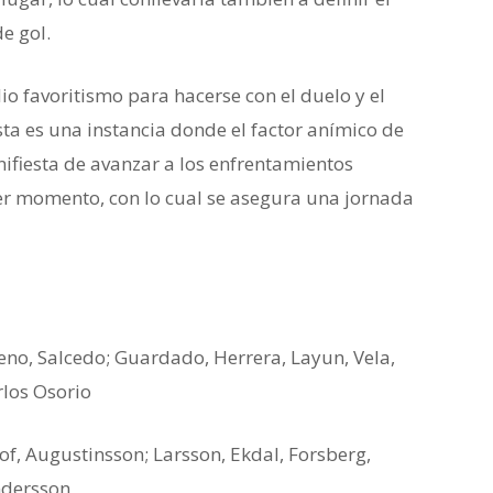
e gol.
io favoritismo para hacerse con el duelo y el
ta es una instancia donde el factor anímico de
nifiesta de avanzar a los enfrentamientos
ier momento, con lo cual se asegura una jornada
eno, Salcedo; Guardado, Herrera, Layun, Vela,
los Osorio
lof, Augustinsson; Larsson, Ekdal, Forsberg,
ndersson