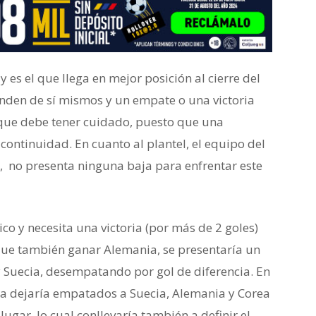
 es el que llega en mejor posición al cierre del
enden de sí mismos y un empate o una victoria
nque debe tener cuidado, puesto que una
continuidad. En cuanto al plantel, el equipo del
, no presenta ninguna baja para enfrentar este
co y necesita una victoria (por más de 2 goles)
 que también ganar Alemania, se presentaría un
 Suecia, desempatando por gol de diferencia. En
ia dejaría empatados a Suecia, Alemania y Corea
ugar, lo cual conllevaría también a definir el