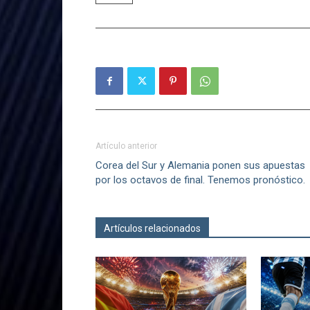
Artículo anterior
Corea del Sur y Alemania ponen sus apuestas
por los octavos de final. Tenemos pronóstico.
Artículos relacionados
Más del autor