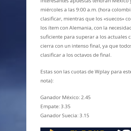
Interesantes apuestas tendrán México y 
miércoles a las 9:00 a.m. (hora colomb
clasificar, mientras que los «suecos» 
los ítem con Alemania, con la necesida
suficiente para superar a los actuales 
cierra con un intenso final, ya que to
clasificar a los octavos de final.
Estas son las cuotas de Wplay para est
nota):
Ganador ‎México: 2.45
‎Empate: 3.35
Ganador ‎Suecia: 3.15