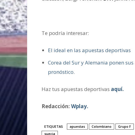
Te podría interesar:
El ideal en las apuestas deportivas
Corea del Sur y Alemania ponen sus 
pronóstico.
Haz tus apuestas deportivas
aquí.
Redacción:
Wplay.
ETIQUETAS
apuestas
Colombiano
Grupo F
suecia