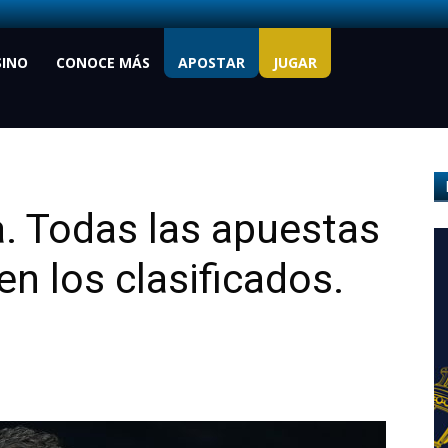
SINO
CONOCE MÁS
APOSTAR
JUGAR
. Todas las apuestas
en los clasificados.