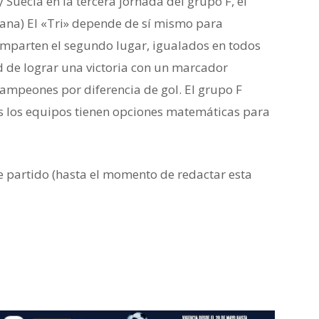
Suecia en la tercera jornada del grupo F, el
iana) El «Tri» depende de sí mismo para
comparten el segundo lugar, igualados en todos
d de lograr una victoria con un marcador
campeones por diferencia de gol. El grupo F
dos los equipos tienen opciones matemáticas para
e partido (hasta el momento de redactar esta