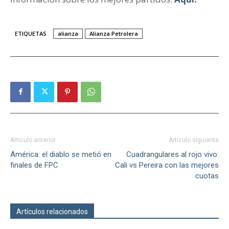
ETIQUETAS
alianza
Alianza Petrolera
Artículo anterior
Artículo siguiente
América: el diablo se metió en
Cuadrangulares al rojo vivo:
finales de FPC
Cali vs Pereira con las mejores
cuotas
Artículos relacionados
Más del autor