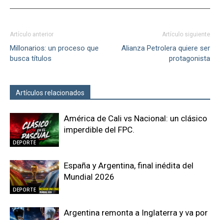
Artículo anterior
Artículo siguiente
Millonarios: un proceso que
Alianza Petrolera quiere ser
busca títulos
protagonista
Artículos relacionados
Más del autor
América de Cali vs Nacional: un clásico
imperdible del FPC.
DEPORTE
España y Argentina, final inédita del
Mundial 2026
DEPORTE
Argentina remonta a Inglaterra y va por