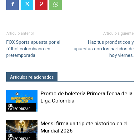
Artículo anterior
Artículo siguiente
FOX Sports apuesta por el
Haz tus pronósticos y
fútbol colombiano en
apuestas con los partidos de
pretemporada
hoy viernes.
Artículos relacionados
Más del autor
Promo de boletería Primera fecha de la
Liga Colombia
SIN
CATEGORIZAR
Messi firma un triplete histórico en el
Mundial 2026
SIN
CATEGORIZAR