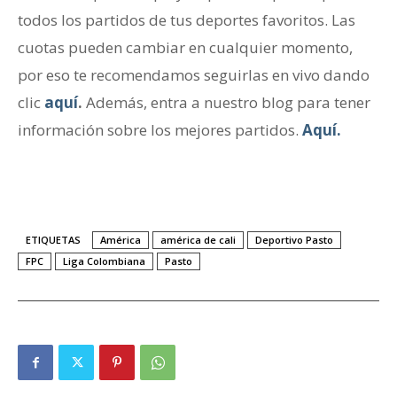
todos los partidos de tus deportes favoritos. Las
cuotas pueden cambiar en cualquier momento,
por eso te recomendamos seguirlas en vivo dando
clic
aquí
.
Además, entra a nuestro blog para tener
información sobre los mejores partidos.
Aquí.
ETIQUETAS
América
américa de cali
Deportivo Pasto
FPC
Liga Colombiana
Pasto