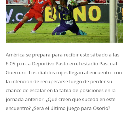
América se prepara para recibir este sábado a las
6:05 p.m. a Deportivo Pasto en el estadio Pascual
Guerrero. Los diablos rojos llegan al encuentro con
la intención de recuperarse luego de perder su
chance de escalar en la tabla de posiciones en la
jornada anterior. ¿Qué creen que suceda en este
encuentro? ¿Será el último juego para Osorio?
América vs Pasto