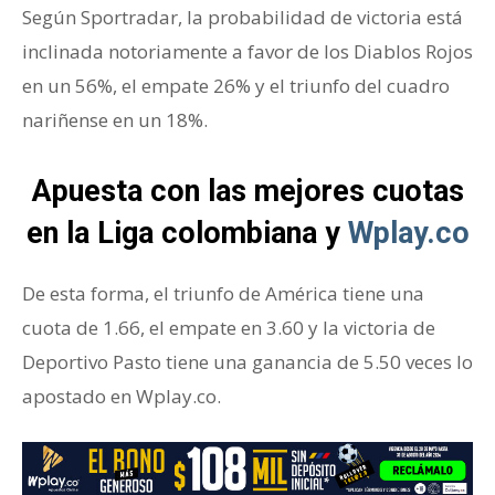
Según Sportradar, la probabilidad de victoria está
inclinada notoriamente a favor de los Diablos Rojos
en un 56%, el empate 26% y el triunfo del cuadro
nariñense en un 18%.
Apuesta con las mejores cuotas
en la Liga colombiana y
Wplay.co
De esta forma, el triunfo de América tiene una
cuota de 1.66, el empate en 3.60 y la victoria de
Deportivo Pasto tiene una ganancia de 5.50 veces lo
apostado en Wplay.co.